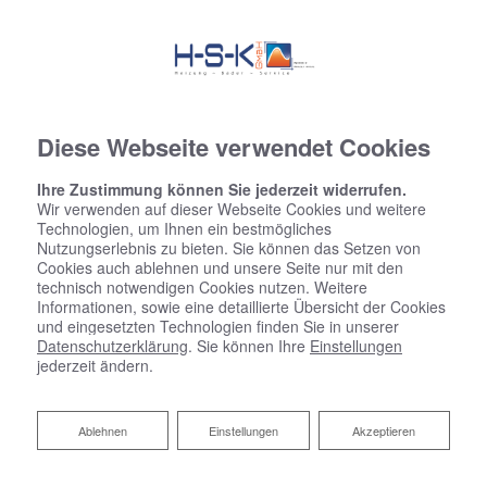
Diese Webseite verwendet Cookies
Ihre Zustimmung können Sie jederzeit widerrufen.
Wir verwenden auf dieser Webseite Cookies und weitere
Technologien, um Ihnen ein bestmögliches
Nutzungserlebnis zu bieten. Sie können das Setzen von
Cookies auch ablehnen und unsere Seite nur mit den
technisch notwendigen Cookies nutzen. Weitere
Informationen, sowie eine detaillierte Übersicht der Cookies
und eingesetzten Technologien finden Sie in unserer
Datenschutzerklärung
. Sie können Ihre
Einstellungen
jederzeit ändern.
Lichtkonzepte für Bad und WC
Ablehnen
Ablehnen
Einstellungen
Akzeptieren
Ihr Fachmann aus Hildesheim