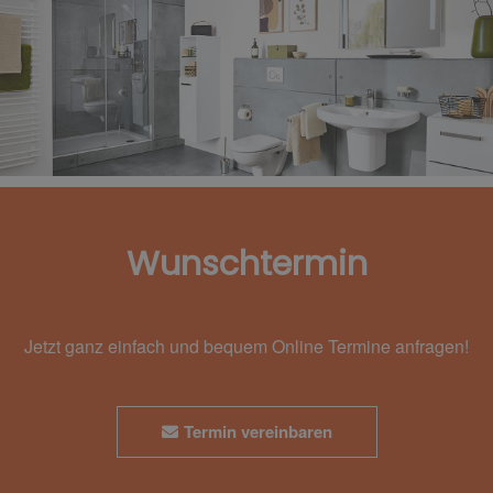
Wunschtermin
Jetzt ganz einfach und bequem Online Termine anfragen!
Termin vereinbaren