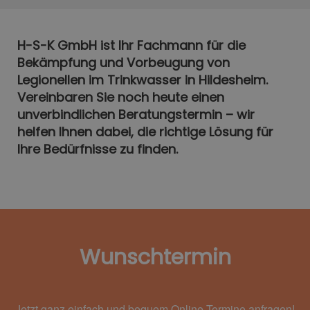
H-S-K GmbH ist Ihr Fachmann für die
Bekämpfung und Vorbeugung von
Legionellen im Trinkwasser in Hildesheim.
Vereinbaren Sie noch heute einen
unverbindlichen Beratungstermin – wir
helfen Ihnen dabei, die richtige Lösung für
Ihre Bedürfnisse zu finden.
Wunschtermin
Jetzt ganz einfach und bequem Online Termine anfragen!