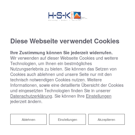
Diese Webseite verwendet Cookies
Ihre Zustimmung können Sie jederzeit widerrufen.
Wir verwenden auf dieser Webseite Cookies und weitere
Technologien, um Ihnen ein bestmögliches
Nutzungserlebnis zu bieten. Sie können das Setzen von
Cookies auch ablehnen und unsere Seite nur mit den
technisch notwendigen Cookies nutzen. Weitere
Informationen, sowie eine detaillierte Übersicht der Cookies
und eingesetzten Technologien finden Sie in unserer
Datenschutzerklärung
. Sie können Ihre
Einstellungen
jederzeit ändern.
Legionellen im Trinkwasser
Ablehnen
Ablehnen
Einstellungen
Akzeptieren
Effektiver Schutz und Vorbeugung