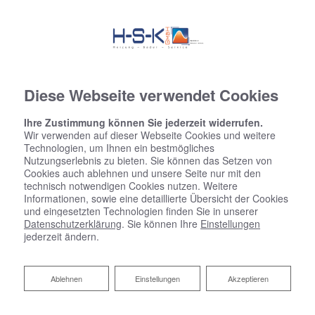
Diese Webseite verwendet Cookies
Ihre Zustimmung können Sie jederzeit widerrufen.
Wir verwenden auf dieser Webseite Cookies und weitere
Technologien, um Ihnen ein bestmögliches
Nutzungserlebnis zu bieten. Sie können das Setzen von
Cookies auch ablehnen und unsere Seite nur mit den
technisch notwendigen Cookies nutzen. Weitere
Informationen, sowie eine detaillierte Übersicht der Cookies
und eingesetzten Technologien finden Sie in unserer
Datenschutzerklärung
. Sie können Ihre
Einstellungen
jederzeit ändern.
Fresh-up für Ihr Bad von H-S-K
Ablehnen
Ablehnen
Einstellungen
Akzeptieren
GmbH