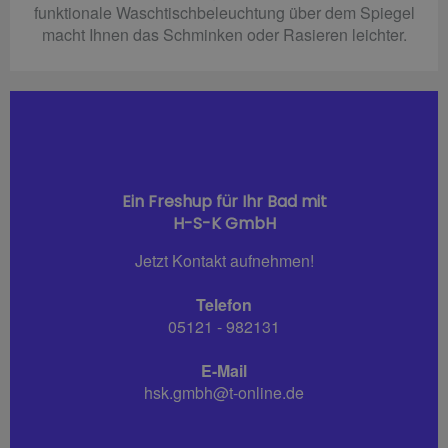
funktionale Waschtischbeleuchtung über dem Spiegel
macht Ihnen das Schminken oder Rasieren leichter.
Ein Freshup für Ihr Bad mit
H-S-K GmbH
Jetzt Kontakt aufnehmen!
Telefon
05121 - 982131
E-Mail
hsk.gmbh@t-online.de