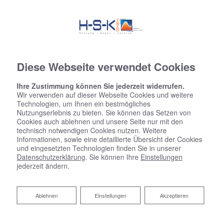
Diese Webseite verwendet Cookies
Ihre Zustimmung können Sie jederzeit widerrufen.
Wir verwenden auf dieser Webseite Cookies und weitere
Technologien, um Ihnen ein bestmögliches
Nutzungserlebnis zu bieten. Sie können das Setzen von
Cookies auch ablehnen und unsere Seite nur mit den
technisch notwendigen Cookies nutzen. Weitere
Informationen, sowie eine detaillierte Übersicht der Cookies
und eingesetzten Technologien finden Sie in unserer
Datenschutzerklärung
. Sie können Ihre
Einstellungen
jederzeit ändern.
Ihr Bad zum Festpreis von H-S-K
Ablehnen
Ablehnen
Einstellungen
Akzeptieren
GmbH